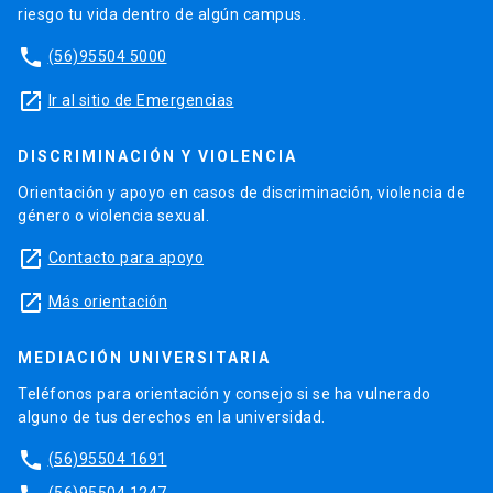
riesgo tu vida dentro de algún campus.
phone
(56)95504 5000
launch
Ir al sitio de Emergencias
DISCRIMINACIÓN Y VIOLENCIA
Orientación y apoyo en casos de discriminación, violencia de
género o violencia sexual.
launch
Contacto para apoyo
launch
Más orientación
MEDIACIÓN UNIVERSITARIA
Teléfonos para orientación y consejo si se ha vulnerado
alguno de tus derechos en la universidad.
phone
(56)95504 1691