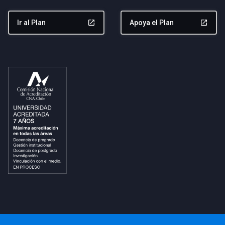
Ir al Plan
launch
Apoya el Plan
launch