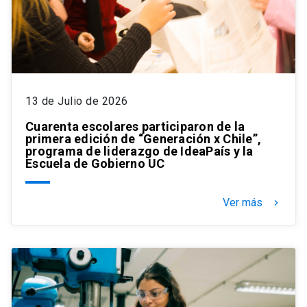
13 de Julio de 2026
Cuarenta escolares participaron de la
primera edición de “Generación x Chile”,
programa de liderazgo de IdeaPaís y la
Escuela de Gobierno UC
Ver más
keyboard_arrow_right