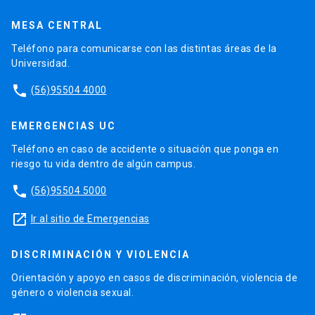
MESA CENTRAL
Teléfono para comunicarse con las distintas áreas de la
Universidad.
phone
(56)95504 4000
EMERGENCIAS UC
Teléfono en caso de accidente o situación que ponga en
riesgo tu vida dentro de algún campus.
phone
(56)95504 5000
launch
Ir al sitio de Emergencias
DISCRIMINACIÓN Y VIOLENCIA
Orientación y apoyo en casos de discriminación, violencia de
género o violencia sexual.