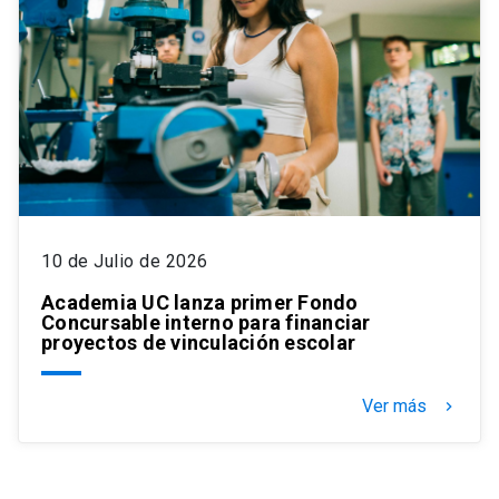
10 de Julio de 2026
Academia UC lanza primer Fondo
Concursable interno para financiar
proyectos de vinculación escolar
Ver más
keyboard_arrow_right